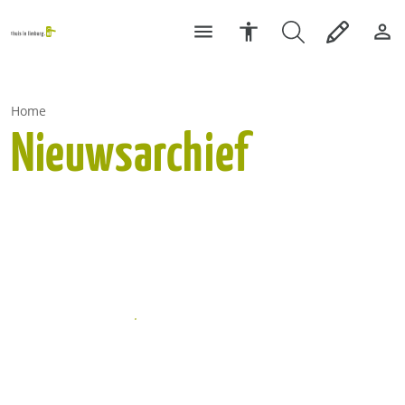
Home
Nieuwsarchief
Laatste nieuws